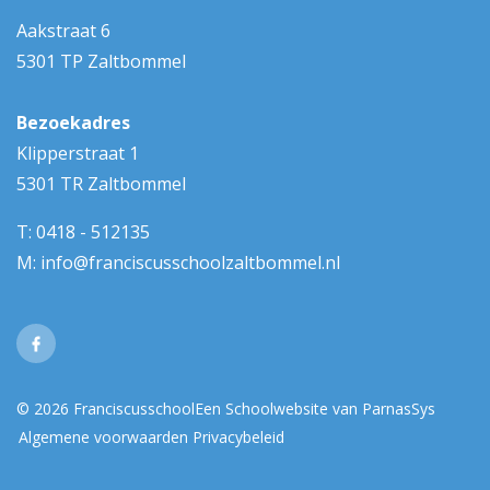
Aakstraat 6
5301 TP Zaltbommel
Bezoekadres
Klipperstraat 1
5301 TR Zaltbommel
T:
0418 - 512135
M:
info@franciscusschoolzaltbommel.nl
© 2026 Franciscusschool
Een
Schoolwebsite
van ParnasSys
Algemene voorwaarden
Privacybeleid