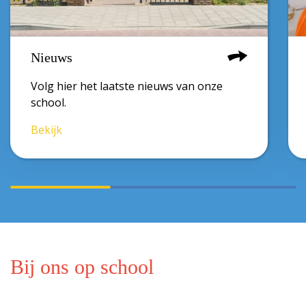
Nieuws
Volg hier het laatste nieuws van onze
school.
Bekijk
Bij ons op school