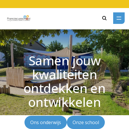
Zoeken
Samen jouw
kwaliteiten
ontdekken en
ontwikkelen
Ons onderwijs
Onze school