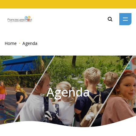
Zoeken
Home
Agenda
Agenda