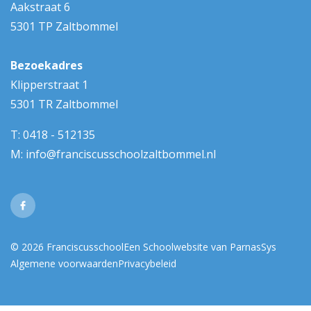
Aakstraat 6
5301 TP Zaltbommel
Bezoekadres
Klipperstraat 1
5301 TR Zaltbommel
T:
0418 - 512135
M:
info@franciscusschoolzaltbommel.nl
© 2026 Franciscusschool
Een
Schoolwebsite
van ParnasSys
Algemene voorwaarden
Privacybeleid