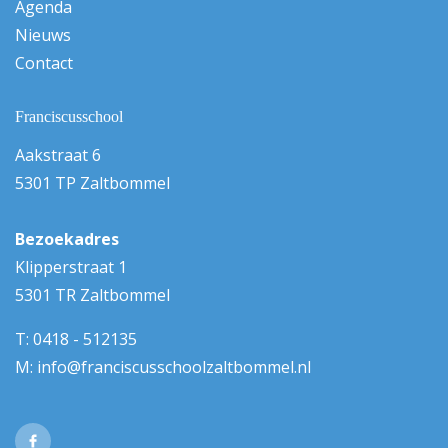
Agenda
Nieuws
Contact
Franciscusschool
Aakstraat 6
5301 TP Zaltbommel
Bezoekadres
Klipperstraat 1
5301 TR Zaltbommel
T:
0418 - 512135
M:
info@franciscusschoolzaltbommel.nl