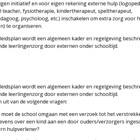
igen initiatief en voor eigen rekening externe hulp (logoped
 teacher, fysiotherapie, kindertherapeut, speltherapeut,
dagoog, psycholoog, etc.) inschakelen om extra zorg voor 
n) te organiseren.
beleidsplan wordt een algemeen kader en regelgeving besch
de leerlingenzorg door externen onder schooltijd.
beleidsplan wordt een algemeen kader en regelgeving besch
de leerlingenzorg door externen onder schooltijd.
 uit van de volgende vragen:
 moet de school omgaan met een verzoek tot het verstrekk
evens over een kind aan een door ouders/verzorgers inges
ern hulpverlener?