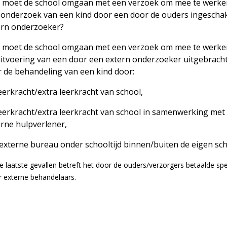
 moet de school omgaan met een verzoek om mee te werke
 onderzoek van een kind door een door de ouders ingescha
ern onderzoeker?
 moet de school omgaan met een verzoek om mee te werke
uitvoering van een door een extern onderzoeker uitgebracht
r de behandeling van een kind door:
eerkracht/extra leerkracht van school,
leerkracht/extra leerkracht van school in samenwerking met
erne hulpverlener,
externe bureau onder schooltijd binnen/buiten de eigen sch
e laatste gevallen betreft het door de ouders/verzorgers betaalde spe
r externe behandelaars.