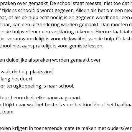
spraken over gemaakt. De school staat meestal niet toe dat 
 tijdens schooltijd wordt gegeven. Alleen als het om een me
aat, of als de hulp echt nodig is en gegeven wordt door een
laar, kan een uitzondering worden gemaakt. Dan moeten d
n de hulpverlener een verklaring tekenen. Hierin staat dat 
iet verantwoordelijk is voor de kwaliteit van de hulp. Ook st
chool niet aansprakelijk is voor gemiste lessen.
en duidelijke afspraken worden gemaakt over:
vaak de hulp plaatsvindt
 lang het duurt
er terugkoppeling is naar school.
cteur beoordeelt elke aanvraag apart.
l kijkt naar wat het beste is voor het kind én of het haalbaa
t team.
holen krijgen in toenemende mate te maken met ouders/ve