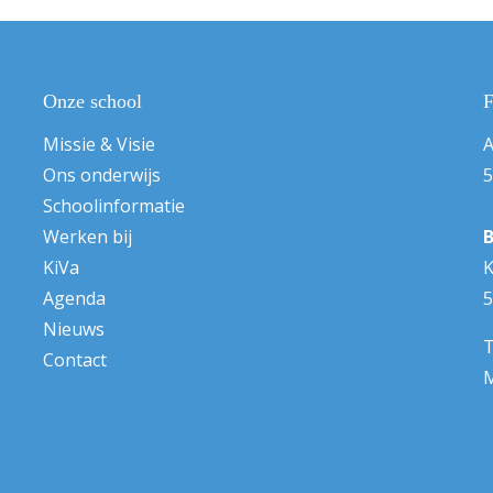
Onze school
F
Missie & Visie
A
Ons onderwijs
5
Schoolinformatie
Werken bij
KiVa
K
Agenda
5
Nieuws
T
Contact