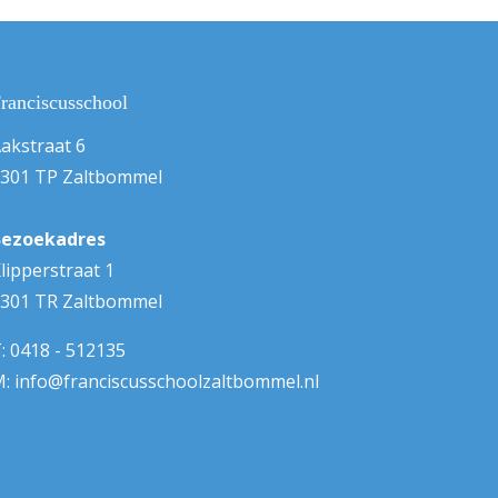
ranciscusschool
akstraat 6
301 TP Zaltbommel
Bezoekadres
lipperstraat 1
301 TR Zaltbommel
:
0418 - 512135
M:
info@franciscusschoolzaltbommel.nl