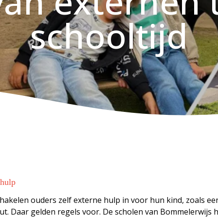
van externen t
schooltijd
 hulp
hakelen ouders zelf externe hulp in voor hun kind, zoals ee
ut. Daar gelden regels voor. De scholen van Bommelerwijs