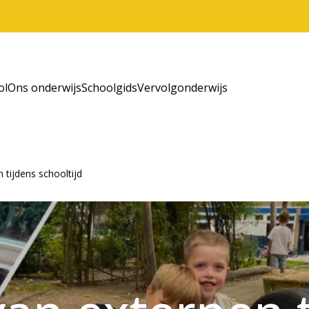
ol
Ons onderwijs
Schoolgids
Vervolgonderwijs
 tijdens schooltijd