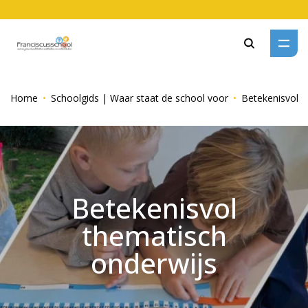
Zoeken
Home
Schoolgids | Waar staat de school voor
Betekenisvol t
Betekenisvol
thematisch
onderwijs