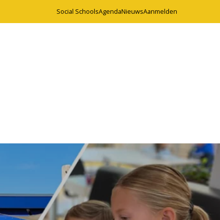
Social Schools
Agenda
Nieuws
Aanmelden