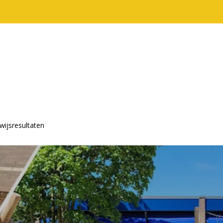
wijsresultaten