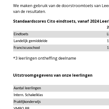
We maken gebruik van de doorstroomtoets van Leerli
van de resultaten.
Standaardscores Cito eindtoets, vanaf 2024 Leer
Eindtoets
Landelijk gemiddelde
Franciscusschool
*3 leerlingen ontheffing deelname
Uitstroomgegevens van onze leerlingen
Aantal leerlingen
Intern. Schakelklas
Praktijkonderwijs
VMBO BB