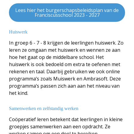
Lees hier het burgerschapsbeleidsplan van de
Franciscusschool 2023 - 2027
Huiswerk
In groep 6 - 7 - 8 krijgen de leerlingen huiswerk. Zo
leren ze omgaan met huiswerk en wennen ze aan
hoe het gaat op de middelbare school. Het
huiswerk is ook bedoeld om extra te oefenen met
rekenen en taal. Daarbij gebruiken we ook online
programma’s zoals Muiswerk en Ambrasoft. Deze
programma’s passen zich aan aan het niveau van
het kind.
Samenwerken en zelfstandig werken
Coöperatief leren betekent dat leerlingen in kleine
groepjes samenwerken aan een opdracht. Ze
werken samen om een doel te bereiken.