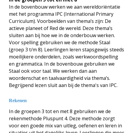
In de bovenbouw werken we aan wereldoriëntatie
met het programma IPC (International Primary
Curriculum). Voorbeelden van thema’s zijn: De
actieve planeet of Red de wereld. Deze thema’s
sluiten aan bij hoe we in de onderbouw werken.
Voor spelling gebruiken we de methode Staal
(groep 3 t/m 8). Leerlingen leren stapsgewijs steeds
moeilijkere onderdelen, zoals werkwoordspelling
en grammatica. In de bovenbouw gebruiken we
Staal ook voor taal. We werken dan aan
woordenschat en taalvaardigheid via thema’s.
Begrijpend lezen sluit aan bij de thema's van IPC.
Rekenen
In de groepen 3 tot en met 8 gebruiken we de
rekenmethode Pluspunt 4. Deze methode zorgt
voor een goede mix van uitleg, oefenen en leren in
situaties uit het dagelijks leven. Leerlingen die meer