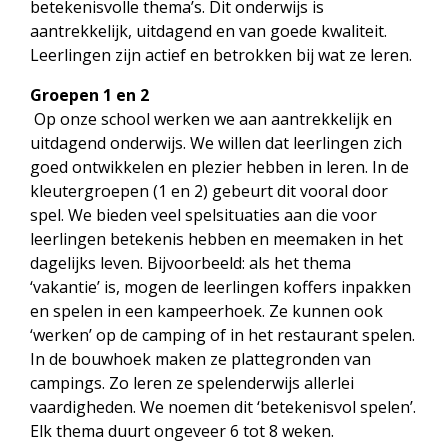
betekenisvolle thema’s. Dit onderwijs is
aantrekkelijk, uitdagend en van goede kwaliteit.
Leerlingen zijn actief en betrokken bij wat ze leren.
Groepen 1 en 2
Op onze school werken we aan aantrekkelijk en
uitdagend onderwijs. We willen dat leerlingen zich
goed ontwikkelen en plezier hebben in leren. In de
kleutergroepen (1 en 2) gebeurt dit vooral door
spel. We bieden veel spelsituaties aan die voor
leerlingen betekenis hebben en meemaken in het
dagelijks leven. Bijvoorbeeld: als het thema
‘vakantie’ is, mogen de leerlingen koffers inpakken
en spelen in een kampeerhoek. Ze kunnen ook
‘werken’ op de camping of in het restaurant spelen.
In de bouwhoek maken ze plattegronden van
campings. Zo leren ze spelenderwijs allerlei
vaardigheden. We noemen dit ‘betekenisvol spelen’.
Elk thema duurt ongeveer 6 tot 8 weken.