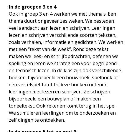
In de groepen 3 en 4
Ook in groep 3 en 4 werken we met thema’s. Een
thema duurt ongeveer zes weken. We besteden
veel aandacht aan lezen en schrijven. Leerlingen
lezen en schrijven verschillende soorten teksten,
zoals verhalen, informatie en gedichten. We werken
met een “tekst van de week”. Rond deze tekst
maken we lees- en schrijfopdrachten, oefenen we
spelling en leren we strategieën voor begrijpend-
en technisch lezen. In de klas zijn ook verschillende
hoeken: bijvoorbeeld een bouwhoek, spelhoek of
een vertelspel-tafel. In deze hoeken oefenen
leerlingen met lezen en schrijven. Ze schrijven
bijvoorbeeld een bouwplan of maken een
toneeltekst. Ook rekenen komt terug in het spel.
We stimuleren leerlingen om te onderzoeken en
zelf dingen te ontdekken.
In de groepen 5 tot en met 8