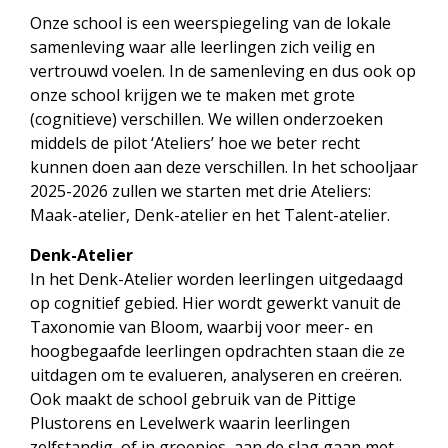
Onze school is een weerspiegeling van de lokale
samenleving waar alle leerlingen zich veilig en
vertrouwd voelen. In de samenleving en dus ook op
onze school krijgen we te maken met grote
(cognitieve) verschillen. We willen onderzoeken
middels de pilot ‘Ateliers’ hoe we beter recht
kunnen doen aan deze verschillen. In het schooljaar
2025-2026 zullen we starten met drie Ateliers:
Maak-atelier, Denk-atelier en het Talent-atelier.
Denk-Atelier
In het Denk-Atelier worden leerlingen uitgedaagd
op cognitief gebied. Hier wordt gewerkt vanuit de
Taxonomie van Bloom, waarbij voor meer- en
hoogbegaafde leerlingen opdrachten staan die ze
uitdagen om te evalueren, analyseren en creëren.
Ook maakt de school gebruik van de Pittige
Plustorens en Levelwerk waarin leerlingen
zelfstandig, of in groepjes, aan de slag gaan met